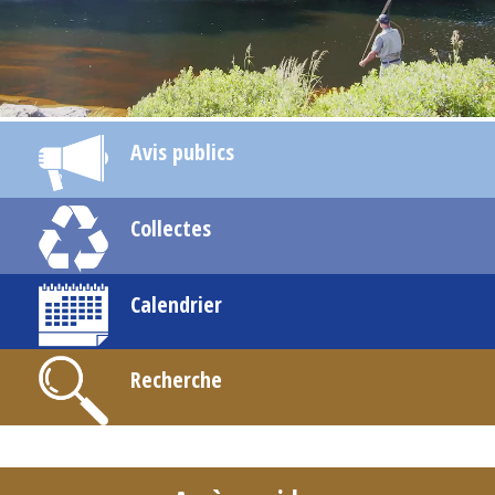
Avis publics
Collectes
Calendrier
Recherche
-