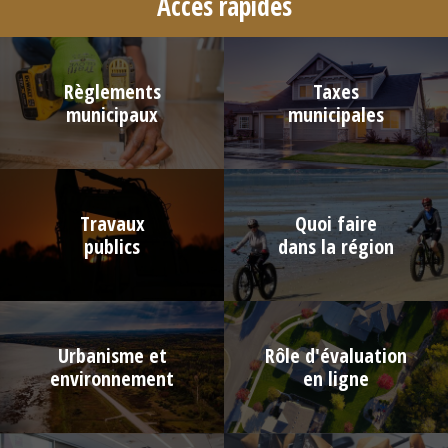
Accès rapides
Règlements
Taxes
municipaux
municipales
Travaux
Quoi faire
publics
dans la région
Urbanisme et
Rôle d'évaluation
environnement
en ligne