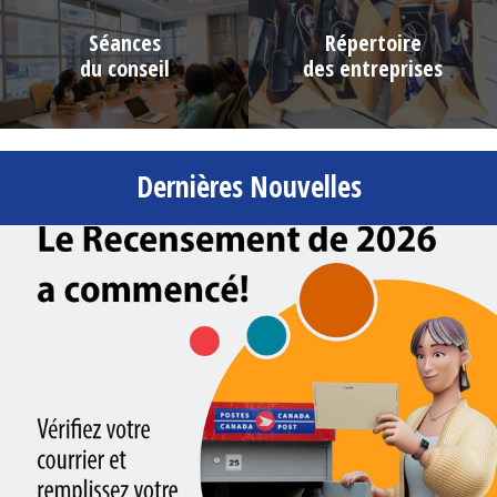
Séances
Répertoire
du conseil
des entreprises
Dernières Nouvelles