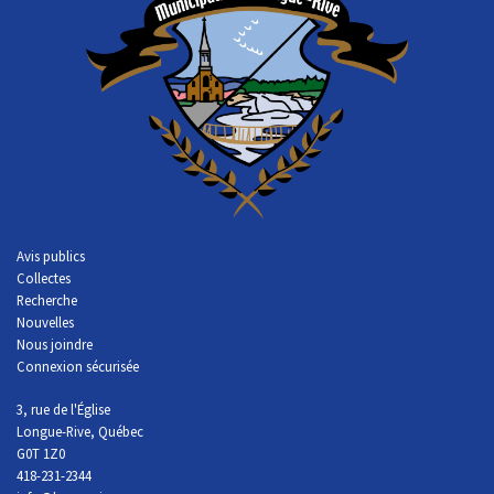
Avis publics
Collectes
Recherche
Nouvelles
Nous joindre
Connexion sécurisée
3, rue de l'Église
Longue-Rive, Québec
G0T 1Z0
418-231-2344