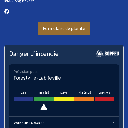
info
@longuerive.ca
Formulaire de plainte
Danger d’incendie
Prévision pour:
Forestville-Labrieville
Bas
Modéré
Élevé
Très Élevé
Extrême
VOIR SUR LA CARTE