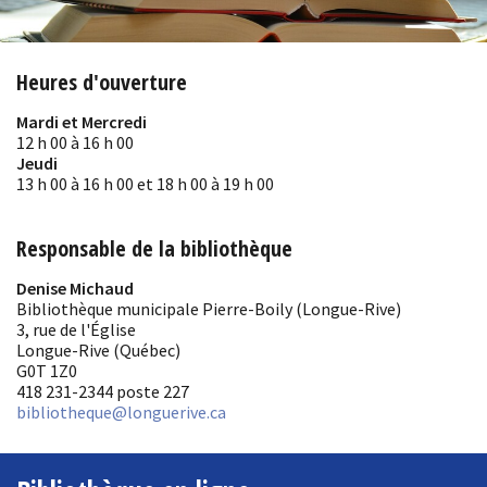
Heures d'ouverture
Mardi et Mercredi
12 h 00 à 16 h 00
Jeudi
13 h 00 à 16 h 00 et 18 h 00 à 19 h 00
Responsable de la bibliothèque
Denise Michaud
Bibliothèque municipale Pierre-Boily (Longue-Rive)
3, rue de l'Église
Longue-Rive (Québec)
G0T 1Z0
418 231-2344 poste 227
bibliotheque
@longuerive.ca