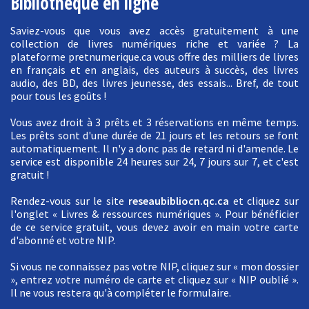
Bibliothèque en ligne
Saviez-vous que vous avez accès gratuitement à une
collection de livres numériques riche et variée ? La
plateforme pretnumerique.ca vous offre des milliers de livres
en français et en anglais, des auteurs à succès, des livres
audio, des BD, des livres jeunesse, des essais... Bref, de tout
pour tous les goûts !
Vous avez droit à 3 prêts et 3 réservations en même temps.
Les prêts sont d'une durée de 21 jours et les retours se font
automatiquement. Il n'y a donc pas de retard ni d'amende. Le
service est disponible 24 heures sur 24, 7 jours sur 7, et c'est
gratuit !
Rendez-vous sur le site
reseaubibliocn.qc.ca
et cliquez sur
l'onglet « Livres & ressources numériques ». Pour bénéficier
de ce service gratuit, vous devez avoir en main votre carte
d'abonné et votre NIP.
Si vous ne connaissez pas votre NIP, cliquez sur « mon dossier
», entrez votre numéro de carte et cliquez sur « NIP oublié ».
Il ne vous restera qu'à compléter le formulaire.