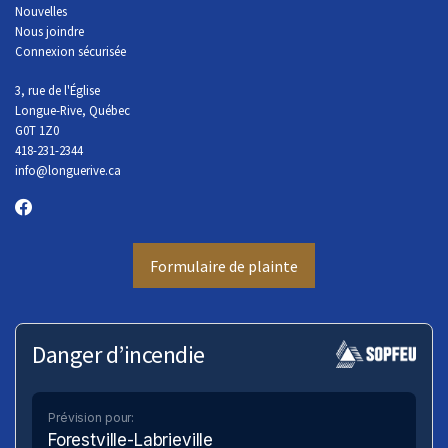
Nouvelles
Nous joindre
Connexion sécurisée
3, rue de l'Église
Longue-Rive, Québec
G0T 1Z0
418-231-2344
info
@longuerive.ca
Formulaire de plainte
Danger d’incendie
Prévision pour:
Forestville-Labrieville