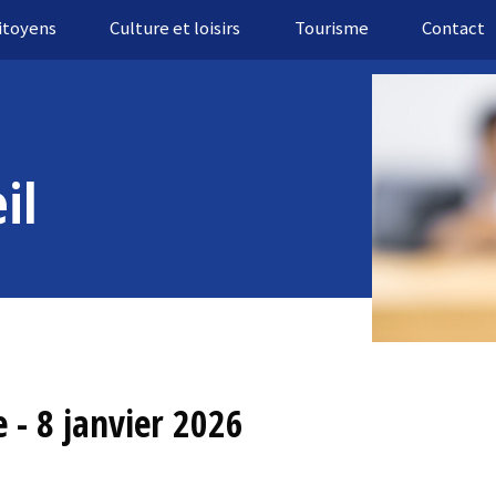
citoyens
Culture et loisirs
Tourisme
Contact
il
e - 8 janvier 2026