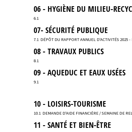
06 - HYGIÈNE DU MILIEU-RECY
6.1
07- SÉCURITÉ PUBLIQUE
7.1 DÉPÔT DU RAPPORT ANNUEL D'ACTIVITÉS 2025 
08 - TRAVAUX PUBLICS
8.1
09 - AQUEDUC ET EAUX USÉES
9.1
10 - LOISIRS-TOURISME
10.1 DEMANDE D'AIDE FINANCIÈRE / SEMAINE DE RE
11 - SANTÉ ET BIEN-ÊTRE