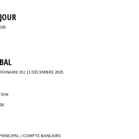
 JOUR
026
RBAL
RDINAIRE DU 11 DÉCEMBRE 2025
TION
26
PRINCIPAL / COMPTE BANCAIRE